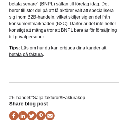
betala senare" (BNPL) sällan till företag idag. Det
beror till stor del på att få aktörer valt att specialisera
sig inom B2B-handeln, vilket skiljer sig en del från
konsumentmarknaden (B2C). Därför är det inte heller
konstigt att många tror att BNPL bara är för försäljning
till privatpersoner.
Tips:
Läs om hur du kan erbjuda dina kunder att
betala på faktura
.
#
E-handel
#
Sälja fakturor
#
Fakturaköp
Share blog post