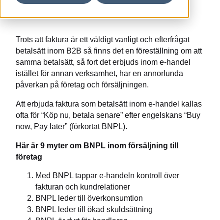
Trots att faktura är ett väldigt vanligt och efterfrågat
betalsätt inom B2B så finns det en föreställning om att
samma betalsätt, så fort det erbjuds inom e-handel
istället för annan verksamhet, har en annorlunda
påverkan på företag och försäljningen.
Att erbjuda faktura som betalsätt inom e-handel kallas
ofta för “Köp nu, betala senare” efter engelskans “Buy
now, Pay later” (förkortat BNPL).
Här är 9 myter om BNPL inom försäljning till
företag
Med BNPL tappar e-handeln kontroll över
fakturan och kundrelationer
BNPL leder till överkonsumtion
BNPL leder till ökad skuldsättning