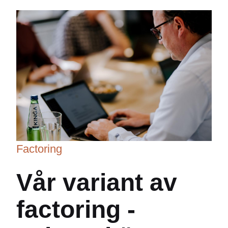
Factoring
Vår variant av
factoring -