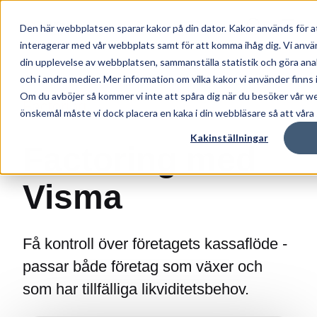
Den här webbplatsen sparar kakor på din dator. Kakor används för a
interagerar med vår webbplats samt för att komma ihåg dig. Vi anvä
din upplevelse av webbplatsen, sammanställa statistik och göra an
och i andra medier. Mer information om vilka kakor vi använder finns 
Om du avböjer så kommer vi inte att spåra dig när du besöker vår w
Factoring
önskemål måste vi dock placera en kaka i din webbläsare så att våra s
Kakinställningar
Factoring med
Visma
Få kontroll över företagets kassaflöde -
passar både företag som växer och
som har tillfälliga likviditetsbehov.